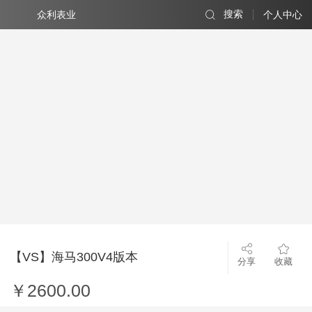
众利表业
搜索
个人中心
【VS】海马300V4版本
分享
收藏
￥2600.00