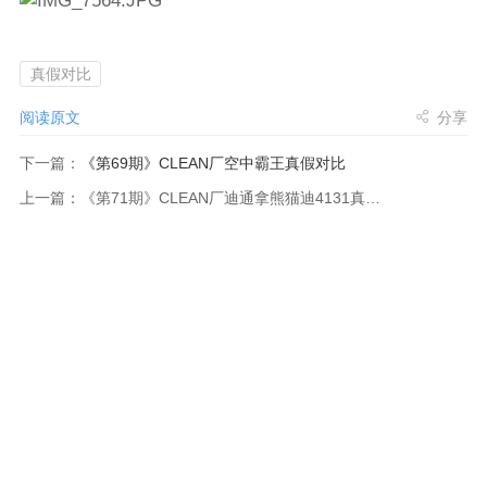
真假对比
阅读原文
分享
下一篇：
《第69期》CLEAN厂空中霸王真假对比
上一篇：
《第71期》CLEAN厂迪通拿熊猫迪4131真假对比